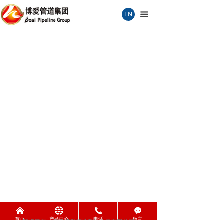
首页
EN
끀
关于我们
联系我们
生产车间
产品检测
企业文化
品质保证
过程检测
销售服务
荣誉证书
낀
뀁
끅
끁
首页
产品中心
电话
留言