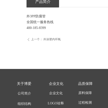
产品简介
外3PP防腐管
全国统一服务热线
400-185-8399
上一个：
外涂塑内环氧
ꄴ
关于博爱
企业文化
品质保障
原料保障
企业文化
公司简介
过程检测
LOGO诠释
组织结构