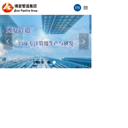
首页
EN
끀
关于我们
生产车间
넳
넲
产品检测
企业文化
新闻中心
品质保证
过程检测
销售服务
荣誉证书